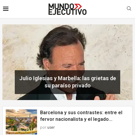
Barcelona y sus contrastes: entre el
fervor nacionalista y el legado...
por
user