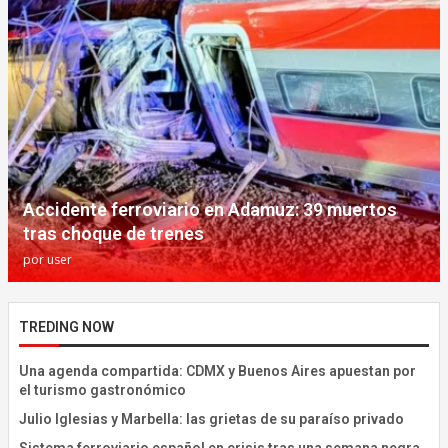
Accidente ferroviario en Adamuz: 39 muertos
tras choque de trenes
por
user
TREDING NOW
Una agenda compartida: CDMX y Buenos Aires apuestan por
el turismo gastronómico
Julio Iglesias y Marbella: las grietas de su paraíso privado