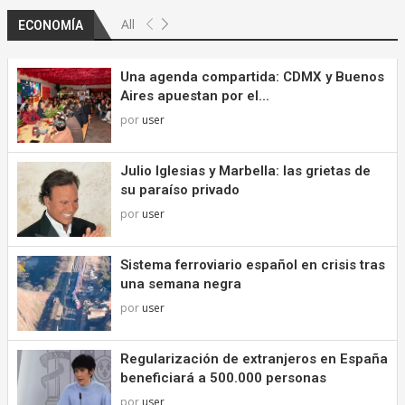
All
ECONOMÍA
Una agenda compartida: CDMX y Buenos
Aires apuestan por el...
por
user
Julio Iglesias y Marbella: las grietas de
su paraíso privado
por
user
Sistema ferroviario español en crisis tras
una semana negra
por
user
Regularización de extranjeros en España
beneficiará a 500.000 personas
por
user