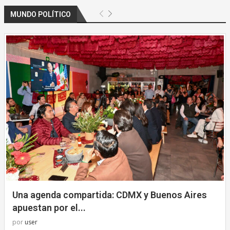
MUNDO POLÍTICO
Una agenda compartida: CDMX y Buenos Aires
apuestan por el...
por
user