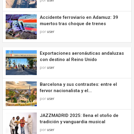
por
user
Accidente ferroviario en Adamuz: 39
muertos tras choque de trenes
por
user
Exportaciones aeronáuticas andaluzas
con destino al Reino Unido
por
user
Barcelona y sus contrastes: entre el
fervor nacionalista y el...
por
user
JAZZMADRID 2025: llena el otoño de
tradición y vanguardia musical
por
user