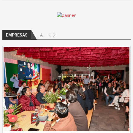
All
EMPRESAS