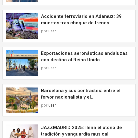
Accidente ferroviario en Adamuz: 39
muertos tras choque de trenes
por
user
Exportaciones aeronáuticas andaluzas
con destino al Reino Unido
por
user
Barcelona y sus contrastes: entre el
fervor nacionalista y el...
por
user
JAZZMADRID 2025: llena el otoño de
tradición y vanguardia musical