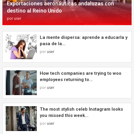
Exportaciones aeronáuticas andaluzas con
destino al Reino Unido
por
user
La mente dispersa: aprende a educarla y
pasa de la...
por
user
How tech companies are trying to woo
employees returning to...
por
user
The most stylish celeb Instagram looks
you missed this week...
por
user