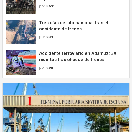
por
user
Tres días de luto nacional tras el
accidente de trenes...
por
user
Accidente ferroviario en Adamuz: 39
muertos tras choque de trenes
por
user