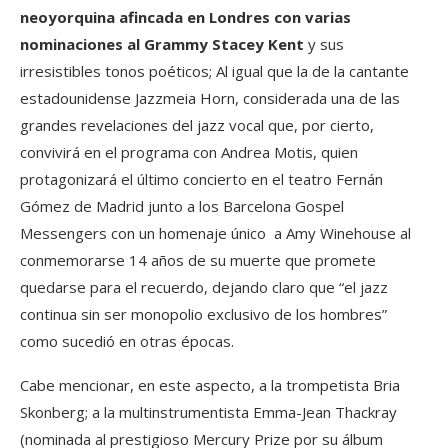
neoyorquina afincada en Londres con varias
nominaciones al Grammy Stacey Kent
y sus
irresistibles tonos poéticos; Al igual que la de la cantante
estadounidense Jazzmeia Horn, considerada una de las
grandes revelaciones del jazz vocal que, por cierto,
convivirá en el programa con Andrea Motis, quien
protagonizará el último concierto en el teatro Fernán
Gómez de Madrid junto a los Barcelona Gospel
Messengers con un homenaje único a Amy Winehouse al
conmemorarse 14 años de su muerte que promete
quedarse para el recuerdo, dejando claro que “el jazz
continua sin ser monopolio exclusivo de los hombres”
como sucedió en otras épocas.
Cabe mencionar, en este aspecto, a la trompetista Bria
Skonberg; a la multinstrumentista Emma-Jean Thackray
(nominada al prestigioso Mercury Prize por su álbum