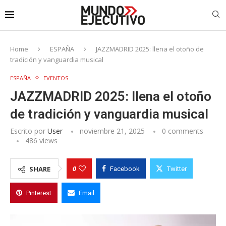
Home
ESPAÑA
JAZZMADRID 2025: llena el otoño de
tradición y vanguardia musical
ESPAÑA
EVENTOS
JAZZMADRID 2025: llena el otoño
de tradición y vanguardia musical
Escrito por
User
noviembre 21, 2025
0 comments
486
views
0
SHARE
Facebook
Twitter
Pinterest
Email