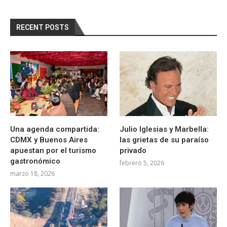
RECENT POSTS
Una agenda compartida:
Julio Iglesias y Marbella:
CDMX y Buenos Aires
las grietas de su paraíso
apuestan por el turismo
privado
gastronómico
febrero 5, 2026
marzo 18, 2026