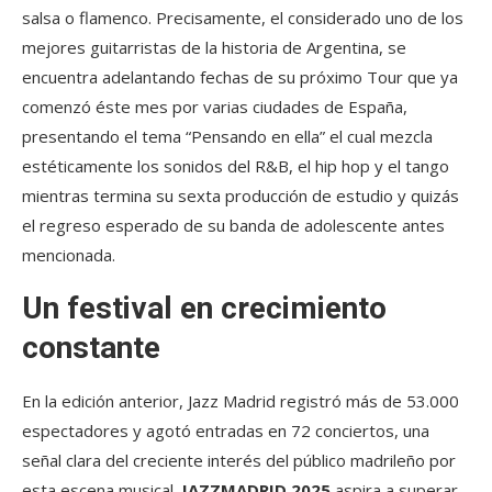
salsa o flamenco. Precisamente, el considerado uno de los
mejores guitarristas de la historia de Argentina, se
encuentra adelantando fechas de su próximo Tour que ya
comenzó éste mes por varias ciudades de España,
presentando el tema “Pensando en ella” el cual mezcla
estéticamente los sonidos del R&B, el hip hop y el tango
mientras termina su sexta producción de estudio y quizás
el regreso esperado de su banda de adolescente antes
mencionada.
Un festival en crecimiento
constante
En la edición anterior, Jazz Madrid registró más de 53.000
espectadores y agotó entradas en 72 conciertos, una
señal clara del creciente interés del público madrileño por
esta escena musical.
JAZZMADRID 2025
aspira a superar