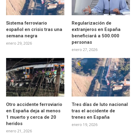
Sistema ferroviario
Regularización de
español en crisis tras una
extranjeros en España
semana negra
beneficiará a 500.000
personas
enero 29, 2026
enero 27, 2026
Otro accidente ferroviario
Tres días de luto nacional
en España deja al menos
tras el accidente de
1 muerto y cerca de 20
trenes en España
heridos
enero 19, 2026
enero 21, 2026