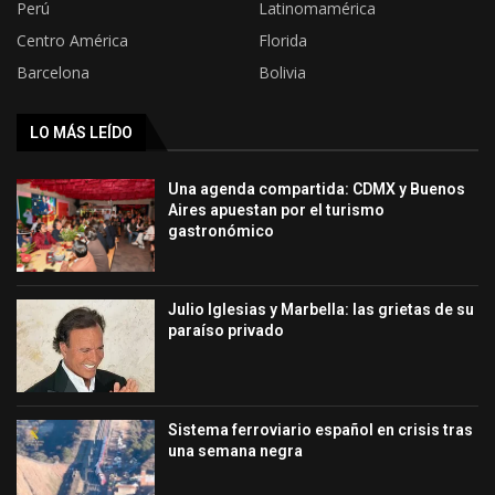
Perú
Latinomamérica
Centro América
Florida
Barcelona
Bolivia
LO MÁS LEÍDO
Una agenda compartida: CDMX y Buenos
Aires apuestan por el turismo
gastronómico
Julio Iglesias y Marbella: las grietas de su
paraíso privado
Sistema ferroviario español en crisis tras
una semana negra