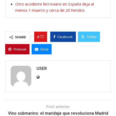
Otro accidente ferroviario en España deja al
menos 1 muerto y cerca de 20 heridos
0
SHARE
Facebook
Twitter
Pinterest
Email
USER
Post anterior
Vino submarino: el maridaje que revoluciona Madrid