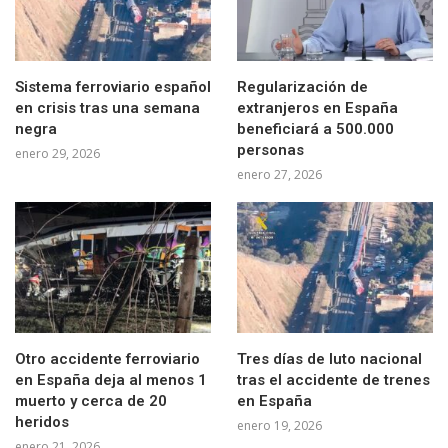
Sistema ferroviario español
Regularización de
en crisis tras una semana
extranjeros en España
negra
beneficiará a 500.000
personas
enero 29, 2026
enero 27, 2026
Otro accidente ferroviario
Tres días de luto nacional
en España deja al menos 1
tras el accidente de trenes
muerto y cerca de 20
en España
heridos
enero 19, 2026
enero 21, 2026