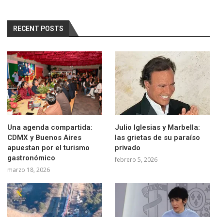
RECENT POSTS
Una agenda compartida:
Julio Iglesias y Marbella:
CDMX y Buenos Aires
las grietas de su paraíso
apuestan por el turismo
privado
gastronómico
febrero 5, 2026
marzo 18, 2026