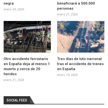
negra
beneficiará a 500.000
personas
enero 29, 2026
enero 27, 2026
Otro accidente ferroviario
Tres días de luto nacional
en España deja al menos 1
tras el accidente de trenes
muerto y cerca de 20
en España
heridos
enero 19, 2026
enero 21, 2026
SOCIAL FEED