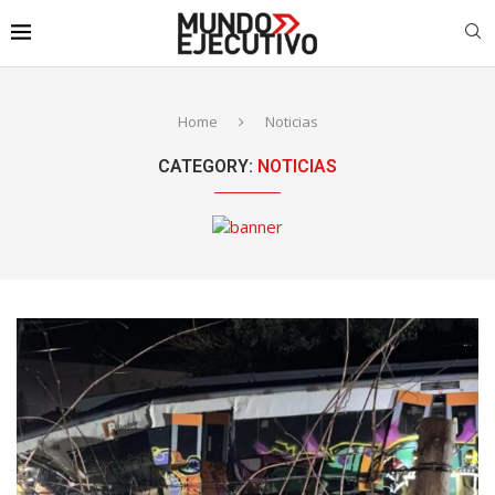
Home
Noticias
CATEGORY:
NOTICIAS