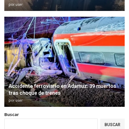
por
user
Accidente ferroviario en Adamuz: 39 muertos
tras choque de trenes
por
user
Buscar
BUSCAR