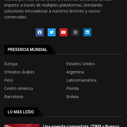
impacto a través de múltiples plataformas, brindando
soluciones innovadoras a nuestros lectores y socios
comerciales..
PRESENCIA MUNDIAL
Europa
Estados Unidos
Emiratos Árabes
Argentina
Perú
Latinomamérica
Centro América
Florida
Barcelona
Bolivia
LO MÁS LEÍDO
Una agenda compartida: CDMX y Buenos