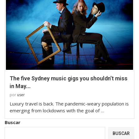
The five Sydney music gigs you shouldn’t miss
in May...
por
user
Luxury travel is back. The pandemic-weary population is
emerging from lockdowns with the goal of …
Buscar
BUSCAR