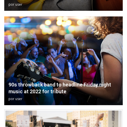
por
user
90s throwback band to headline Friday night
music at 2022 for tribute
por
user