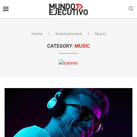
Home
Entertainment
Music
CATEGORY:
MUSIC