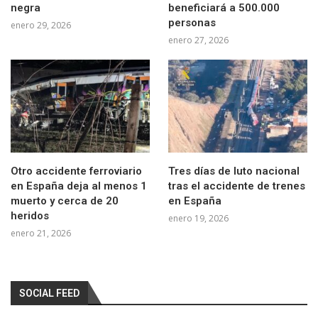
negra
beneficiará a 500.000
personas
enero 29, 2026
enero 27, 2026
Otro accidente ferroviario
Tres días de luto nacional
en España deja al menos 1
tras el accidente de trenes
muerto y cerca de 20
en España
heridos
enero 19, 2026
enero 21, 2026
SOCIAL FEED